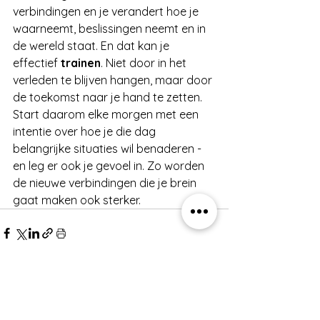
verbindingen en je verandert hoe je 
waarneemt, beslissingen neemt en in 
de wereld staat. En dat kan je 
effectief 
trainen
. Niet door in het 
verleden te blijven hangen, maar door 
de toekomst naar je hand te zetten. 
Start daarom elke morgen met een 
intentie over hoe je die dag 
belangrijke situaties wil benaderen - 
en leg er ook je gevoel in. Zo worden 
de nieuwe verbindingen die je brein 
gaat maken ook sterker.
Alles weergeven
Recente blogposts