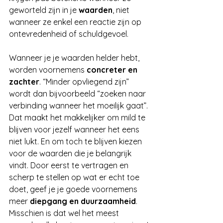
geworteld zijn in je 
waarden
, niet 
wanneer ze enkel een reactie zijn op 
ontevredenheid of schuldgevoel.
Wanneer je je waarden helder hebt, 
worden voornemens 
concreter en 
zachter
. “Minder opvliegend zijn” 
wordt dan bijvoorbeeld “zoeken naar 
verbinding wanneer het moeilijk gaat”. 
Dat maakt het makkelijker om mild te 
blijven voor jezelf wanneer het eens 
niet lukt. En om toch te blijven kiezen 
voor de waarden die je belangrijk 
vindt. Door eerst te vertragen en 
scherp te stellen op wat er echt toe 
doet, geef je je goede voornemens 
meer 
diepgang en duurzaamheid
. 
Misschien is dat wel het meest 