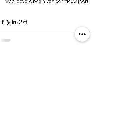
waardevolle begin van een nieuw jaar!
Alles weergeven
Recente blogposts