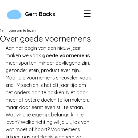
Gert Backx
1 minuten om te lezen
Over goede voornemens
Aan het begin van een nieuw jaar 
maken we vaak 
goede voornemens
: 
meer sporten, minder opvliegend zijn, 
gezonder eten, productiever zijn... 
Maar die voornemens sneuvelen vaak 
snel. Misschien is het dit jaar tijd om 
het anders aan te pakken. Niet door 
meer of betere doelen te formuleren, 
maar door eerst even stil te staan. 
Wat vind je eigenlijk belangrijk in je 
leven? Welke richting wil je uit, los van 
wat moet of hoort? Voornemens 
krijgen pas betekenis wanneer ze 